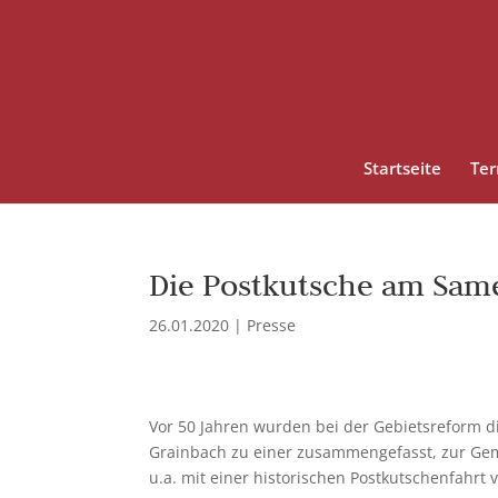
Startseite
Te
Die Postkutsche am Sam
26.01.2020
|
Presse
Vor 50 Jahren wurden bei der Gebietsreform d
Grainbach zu einer zusammengefasst, zur Gem
u.a. mit einer historischen Postkutschenfahrt