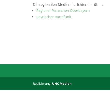
Die regionalen Medien berichten darüber:
Regional Fernsehen Oberbayern
Bayrischer Rundfunk
Realisierung:
UHC Medien