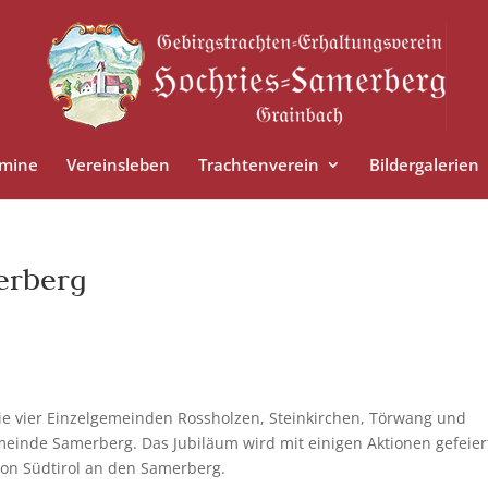
rmine
Vereinsleben
Trachtenverein
Bildergalerien
erberg
ie vier Einzelgemeinden Rossholzen, Steinkirchen, Törwang und
einde Samerberg. Das Jubiläum wird mit einigen Aktionen gefeier
 von Südtirol an den Samerberg.