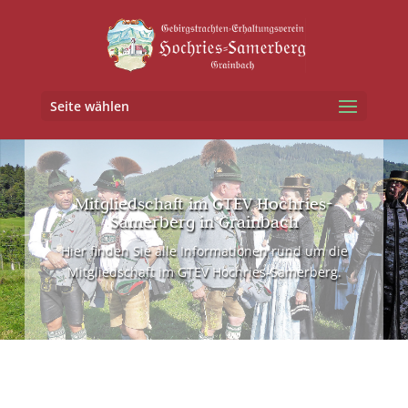
Seite wählen
Mitgliedschaft im GTEV Hochries-
Samerberg in Grainbach
Hier finden Sie alle Informationen rund um die
Mitgliedschaft im GTEV Hochries-Samerberg.