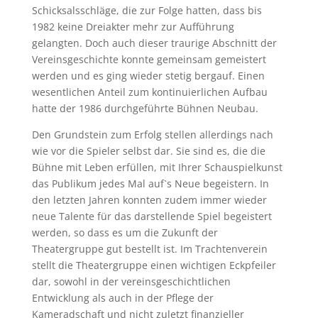
Schicksalsschläge, die zur Folge hatten, dass bis
1982 keine Dreiakter mehr zur Aufführung
gelangten. Doch auch dieser traurige Abschnitt der
Vereinsgeschichte konnte gemeinsam gemeistert
werden und es ging wieder stetig bergauf. Einen
wesentlichen Anteil zum kontinuierlichen Aufbau
hatte der 1986 durchgeführte Bühnen Neubau.
Den Grundstein zum Erfolg stellen allerdings nach
wie vor die Spieler selbst dar. Sie sind es, die die
Bühne mit Leben erfüllen, mit Ihrer Schauspielkunst
das Publikum jedes Mal auf`s Neue begeistern. In
den letzten Jahren konnten zudem immer wieder
neue Talente für das darstellende Spiel begeistert
werden, so dass es um die Zukunft der
Theatergruppe gut bestellt ist. Im Trachtenverein
stellt die Theatergruppe einen wichtigen Eckpfeiler
dar, sowohl in der vereinsgeschichtlichen
Entwicklung als auch in der Pflege der
Kameradschaft und nicht zuletzt finanzieller