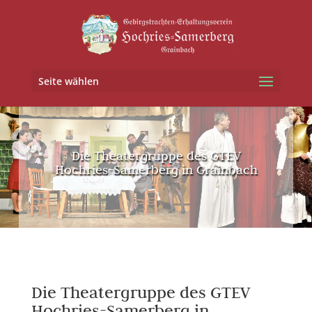
Seite wählen
Die Theatergruppe des GTEV
Hochries-Samerberg in Grainbach
Die Theatergruppe des GTEV
Hochries-Samerberg in