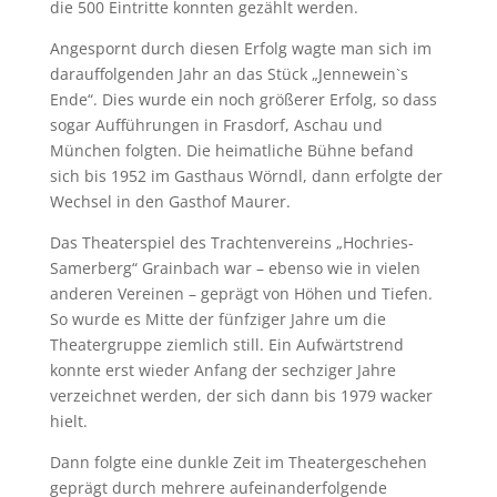
die 500 Eintritte konnten gezählt werden.
Angespornt durch diesen Erfolg wagte man sich im
darauffolgenden Jahr an das Stück „Jennewein`s
Ende“. Dies wurde ein noch größerer Erfolg, so dass
sogar Aufführungen in Frasdorf, Aschau und
München folgten. Die heimatliche Bühne befand
sich bis 1952 im Gasthaus Wörndl, dann erfolgte der
Wechsel in den Gasthof Maurer.
Das Theaterspiel des Trachtenvereins „Hochries-
Samerberg“ Grainbach war – ebenso wie in vielen
anderen Vereinen – geprägt von Höhen und Tiefen.
So wurde es Mitte der fünfziger Jahre um die
Theatergruppe ziemlich still. Ein Aufwärtstrend
konnte erst wieder Anfang der sechziger Jahre
verzeichnet werden, der sich dann bis 1979 wacker
hielt.
Dann folgte eine dunkle Zeit im Theatergeschehen
geprägt durch mehrere aufeinanderfolgende