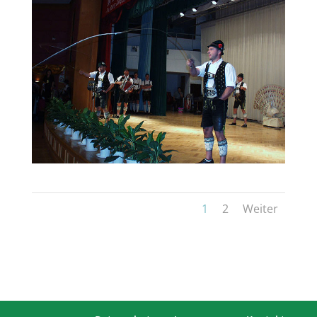
1
2
Weiter